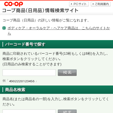
コープ商品（日用品）の詳しい情報がご覧になれます。
ボディケア・オーラルケア・ヘアケア商品は、こちらのサイトか
ら
バーコード番号で探す
商品に印刷されているバーコード番号(13桁もしくは8桁)を入力し､
検索ボタンをクリックしてください｡
(日用品のみ検索することができます)
例「
」
商品名検索
商品名(または商品名の一部)を入力し､検索ボタンをクリックしてく
ださい｡