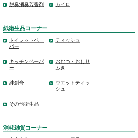
脱臭消臭芳香剤
カイロ
紙衛生品コーナー
トイレットペー
ティッシュ
パー
キッチンペーパ
おむつ・おしり
ー
ふき
絆創膏
ウエットティッ
シュ
その他衛生品
消耗雑貨コーナー