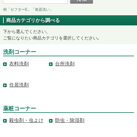
例「セフターE」「食器洗い」
商品カテゴリから調べる
下から選んでください。
ご覧になりたい商品カテゴリを選択してください｡
洗剤コーナー
衣料洗剤
台所洗剤
住居洗剤
薬粧コーナー
殺虫剤・虫よけ
防虫・除湿剤