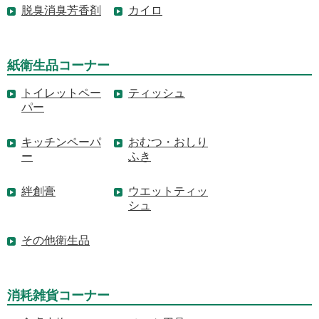
脱臭消臭芳香剤
カイロ
紙衛生品コーナー
トイレットペー
ティッシュ
パー
キッチンペーパ
おむつ・おしり
ー
ふき
絆創膏
ウエットティッ
シュ
その他衛生品
消耗雑貨コーナー