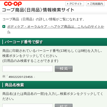
コープ商品（日用品）の詳しい情報がご覧になれます。
ボディケア・オーラルケア・ヘアケア商品は、こちらのサイトか
ら
バーコード番号で探す
商品に印刷されているバーコード番号(13桁もしくは8桁)を入力し､
検索ボタンをクリックしてください｡
(日用品のみ検索することができます)
例「
」
商品名検索
商品名(または商品名の一部)を入力し､検索ボタンをクリックしてく
ださい｡