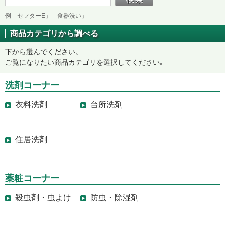
例「セフターE」「食器洗い」
商品カテゴリから調べる
下から選んでください。
ご覧になりたい商品カテゴリを選択してください｡
洗剤コーナー
衣料洗剤
台所洗剤
住居洗剤
薬粧コーナー
殺虫剤・虫よけ
防虫・除湿剤