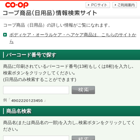
コープ商品（日用品）の詳しい情報がご覧になれます。
ボディケア・オーラルケア・ヘアケア商品は、こちらのサイトか
ら
バーコード番号で探す
商品に印刷されているバーコード番号(13桁もしくは8桁)を入力し､
検索ボタンをクリックしてください｡
(日用品のみ検索することができます)
例「
」
商品名検索
商品名(または商品名の一部)を入力し､検索ボタンをクリックしてく
ださい｡