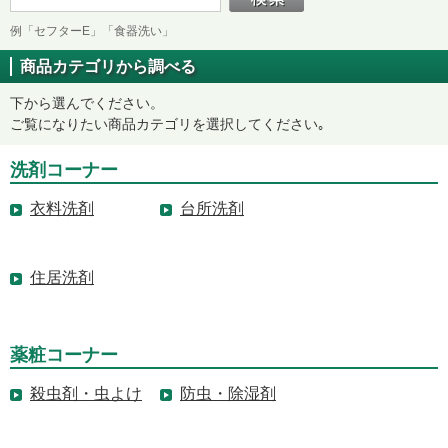
例「セフターE」「食器洗い」
商品カテゴリから調べる
下から選んでください。
ご覧になりたい商品カテゴリを選択してください｡
洗剤コーナー
衣料洗剤
台所洗剤
住居洗剤
薬粧コーナー
殺虫剤・虫よけ
防虫・除湿剤