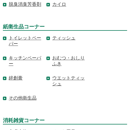
脱臭消臭芳香剤
カイロ
紙衛生品コーナー
トイレットペー
ティッシュ
パー
キッチンペーパ
おむつ・おしり
ー
ふき
絆創膏
ウエットティッ
シュ
その他衛生品
消耗雑貨コーナー