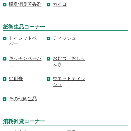
脱臭消臭芳香剤
カイロ
紙衛生品コーナー
トイレットペー
ティッシュ
パー
キッチンペーパ
おむつ・おしり
ー
ふき
絆創膏
ウエットティッ
シュ
その他衛生品
消耗雑貨コーナー