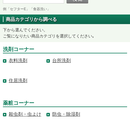
例「セフターE」「食器洗い」
商品カテゴリから調べる
下から選んでください。
ご覧になりたい商品カテゴリを選択してください｡
洗剤コーナー
衣料洗剤
台所洗剤
住居洗剤
薬粧コーナー
殺虫剤・虫よけ
防虫・除湿剤