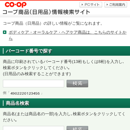
コープ商品（日用品）の詳しい情報がご覧になれます。
ボディケア・オーラルケア・ヘアケア商品は、こちらのサイトか
ら
バーコード番号で探す
商品に印刷されているバーコード番号(13桁もしくは8桁)を入力し､
検索ボタンをクリックしてください｡
(日用品のみ検索することができます)
例「
」
商品名検索
商品名(または商品名の一部)を入力し､検索ボタンをクリックしてく
ださい｡