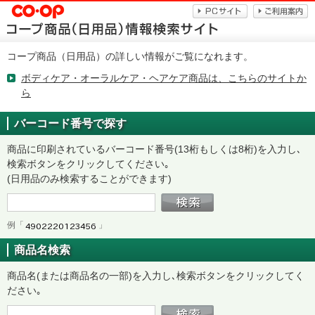
コープ商品（日用品）の詳しい情報がご覧になれます。
ボディケア・オーラルケア・ヘアケア商品は、こちらのサイトか
ら
バーコード番号で探す
商品に印刷されているバーコード番号(13桁もしくは8桁)を入力し､
検索ボタンをクリックしてください｡
(日用品のみ検索することができます)
例「
」
商品名検索
商品名(または商品名の一部)を入力し､検索ボタンをクリックしてく
ださい｡