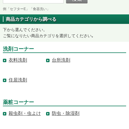
例「セフターE」「食器洗い」
商品カテゴリから調べる
下から選んでください。
ご覧になりたい商品カテゴリを選択してください｡
洗剤コーナー
衣料洗剤
台所洗剤
住居洗剤
薬粧コーナー
殺虫剤・虫よけ
防虫・除湿剤