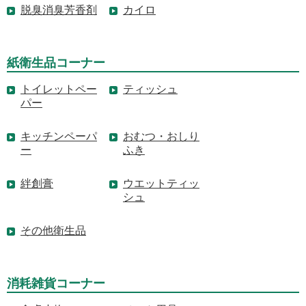
脱臭消臭芳香剤
カイロ
紙衛生品コーナー
トイレットペー
ティッシュ
パー
キッチンペーパ
おむつ・おしり
ー
ふき
絆創膏
ウエットティッ
シュ
その他衛生品
消耗雑貨コーナー