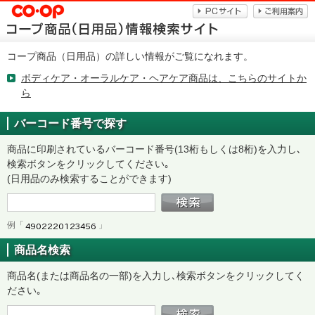
コープ商品（日用品）の詳しい情報がご覧になれます。
ボディケア・オーラルケア・ヘアケア商品は、こちらのサイトか
ら
バーコード番号で探す
商品に印刷されているバーコード番号(13桁もしくは8桁)を入力し､
検索ボタンをクリックしてください｡
(日用品のみ検索することができます)
例「
」
商品名検索
商品名(または商品名の一部)を入力し､検索ボタンをクリックしてく
ださい｡