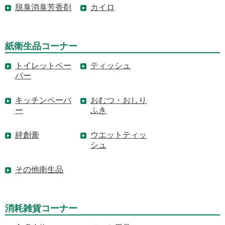
脱臭消臭芳香剤
カイロ
紙衛生品コーナー
トイレットペー
ティッシュ
パー
キッチンペーパ
おむつ・おしり
ー
ふき
絆創膏
ウエットティッ
シュ
その他衛生品
消耗雑貨コーナー