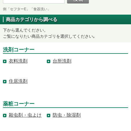
例「セフターE」「食器洗い」
商品カテゴリから調べる
下から選んでください。
ご覧になりたい商品カテゴリを選択してください｡
洗剤コーナー
衣料洗剤
台所洗剤
住居洗剤
薬粧コーナー
殺虫剤・虫よけ
防虫・除湿剤