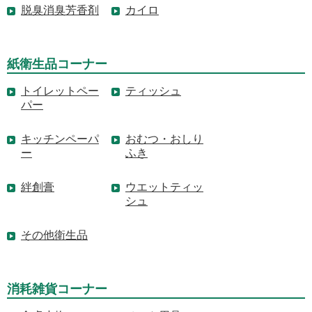
脱臭消臭芳香剤
カイロ
紙衛生品コーナー
トイレットペー
ティッシュ
パー
キッチンペーパ
おむつ・おしり
ー
ふき
絆創膏
ウエットティッ
シュ
その他衛生品
消耗雑貨コーナー