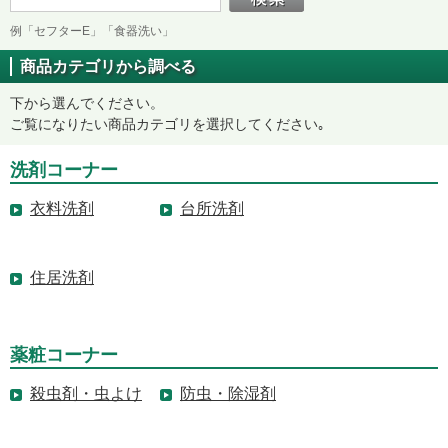
例「セフターE」「食器洗い」
商品カテゴリから調べる
下から選んでください。
ご覧になりたい商品カテゴリを選択してください｡
洗剤コーナー
衣料洗剤
台所洗剤
住居洗剤
薬粧コーナー
殺虫剤・虫よけ
防虫・除湿剤