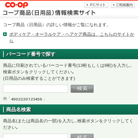
コープ商品（日用品）の詳しい情報がご覧になれます。
ボディケア・オーラルケア・ヘアケア商品は、こちらのサイトか
ら
バーコード番号で探す
商品に印刷されているバーコード番号(13桁もしくは8桁)を入力し､
検索ボタンをクリックしてください｡
(日用品のみ検索することができます)
例「
」
商品名検索
商品名(または商品名の一部)を入力し､検索ボタンをクリックしてく
ださい｡