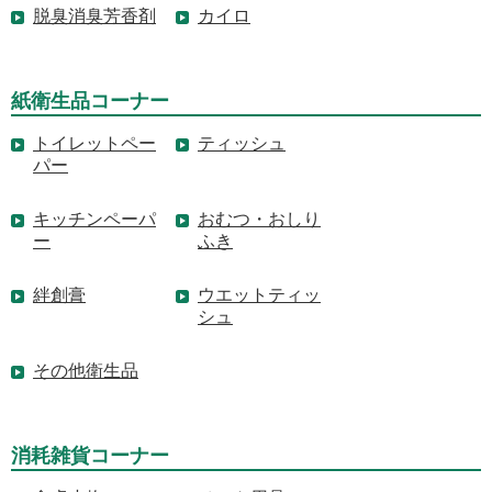
脱臭消臭芳香剤
カイロ
紙衛生品コーナー
トイレットペー
ティッシュ
パー
キッチンペーパ
おむつ・おしり
ー
ふき
絆創膏
ウエットティッ
シュ
その他衛生品
消耗雑貨コーナー