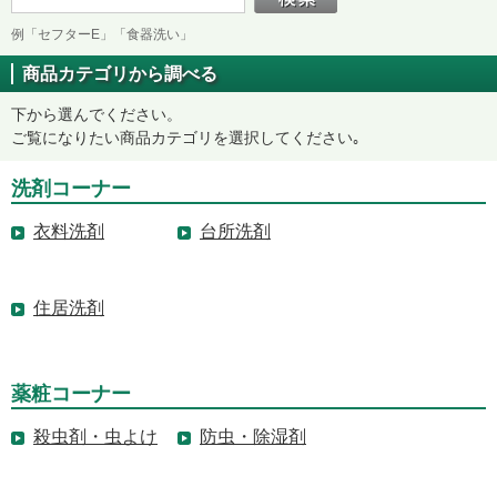
例「セフターE」「食器洗い」
商品カテゴリから調べる
下から選んでください。
ご覧になりたい商品カテゴリを選択してください｡
洗剤コーナー
衣料洗剤
台所洗剤
住居洗剤
薬粧コーナー
殺虫剤・虫よけ
防虫・除湿剤