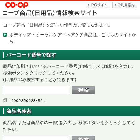
コープ商品（日用品）の詳しい情報がご覧になれます。
ボディケア・オーラルケア・ヘアケア商品は、こちらのサイトか
ら
バーコード番号で探す
商品に印刷されているバーコード番号(13桁もしくは8桁)を入力し､
検索ボタンをクリックしてください｡
(日用品のみ検索することができます)
例「
」
商品名検索
商品名(または商品名の一部)を入力し､検索ボタンをクリックしてく
ださい｡