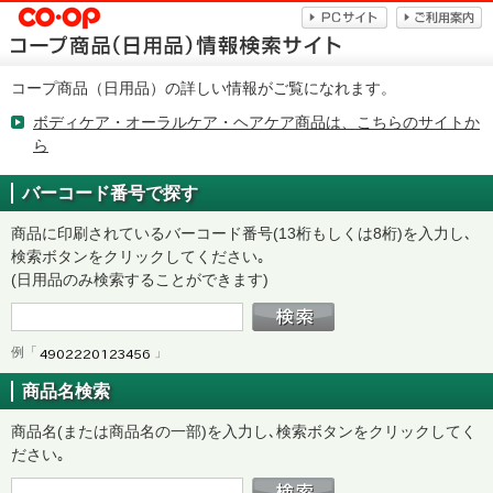
コープ商品（日用品）の詳しい情報がご覧になれます。
ボディケア・オーラルケア・ヘアケア商品は、こちらのサイトか
ら
バーコード番号で探す
商品に印刷されているバーコード番号(13桁もしくは8桁)を入力し､
検索ボタンをクリックしてください｡
(日用品のみ検索することができます)
例「
」
商品名検索
商品名(または商品名の一部)を入力し､検索ボタンをクリックしてく
ださい｡