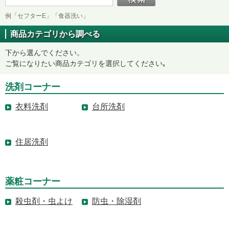
例「セフターE」「食器洗い」
商品カテゴリから調べる
下から選んでください。
ご覧になりたい商品カテゴリを選択してください｡
洗剤コーナー
衣料洗剤
台所洗剤
住居洗剤
薬粧コーナー
殺虫剤・虫よけ
防虫・除湿剤