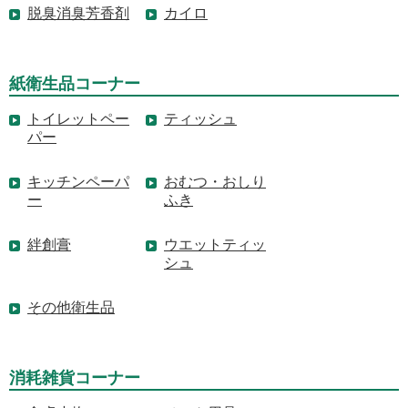
脱臭消臭芳香剤
カイロ
紙衛生品コーナー
トイレットペー
ティッシュ
パー
キッチンペーパ
おむつ・おしり
ー
ふき
絆創膏
ウエットティッ
シュ
その他衛生品
消耗雑貨コーナー