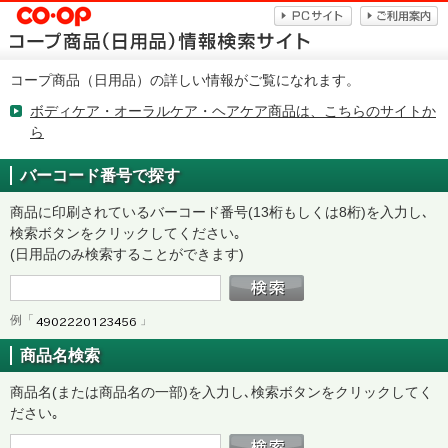
コープ商品（日用品）の詳しい情報がご覧になれます。
ボディケア・オーラルケア・ヘアケア商品は、こちらのサイトか
ら
バーコード番号で探す
商品に印刷されているバーコード番号(13桁もしくは8桁)を入力し､
検索ボタンをクリックしてください｡
(日用品のみ検索することができます)
例「
」
商品名検索
商品名(または商品名の一部)を入力し､検索ボタンをクリックしてく
ださい｡