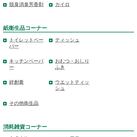
脱臭消臭芳香剤
カイロ
紙衛生品コーナー
トイレットペー
ティッシュ
パー
キッチンペーパ
おむつ・おしり
ー
ふき
絆創膏
ウエットティッ
シュ
その他衛生品
消耗雑貨コーナー