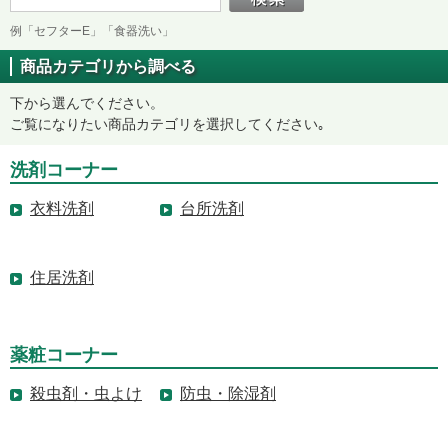
例「セフターE」「食器洗い」
商品カテゴリから調べる
下から選んでください。
ご覧になりたい商品カテゴリを選択してください｡
洗剤コーナー
衣料洗剤
台所洗剤
住居洗剤
薬粧コーナー
殺虫剤・虫よけ
防虫・除湿剤