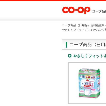
コープ商品（日用品）情報検索サイ
やさしくフィットすこやかパンツ長
やさしくフィット