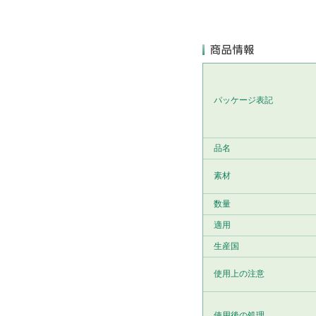
パッケージ表記
品名
素材
数量
適用
生産国
使用上の注意
使用後の処理