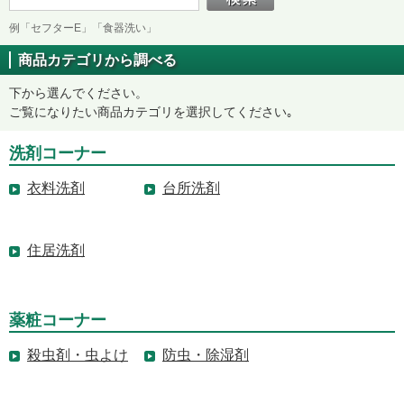
例「セフターE」「食器洗い」
商品カテゴリから調べる
下から選んでください。
ご覧になりたい商品カテゴリを選択してください｡
洗剤コーナー
衣料洗剤
台所洗剤
住居洗剤
薬粧コーナー
殺虫剤・虫よけ
防虫・除湿剤