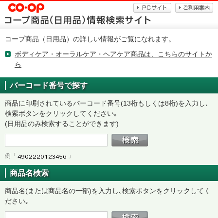
コープ商品（日用品）の詳しい情報がご覧になれます。
ボディケア・オーラルケア・ヘアケア商品は、こちらのサイトか
ら
バーコード番号で探す
商品に印刷されているバーコード番号(13桁もしくは8桁)を入力し､
検索ボタンをクリックしてください｡
(日用品のみ検索することができます)
例「
」
商品名検索
商品名(または商品名の一部)を入力し､検索ボタンをクリックしてく
ださい｡