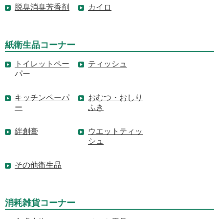
脱臭消臭芳香剤
カイロ
紙衛生品コーナー
トイレットペー
ティッシュ
パー
キッチンペーパ
おむつ・おしり
ー
ふき
絆創膏
ウエットティッ
シュ
その他衛生品
消耗雑貨コーナー