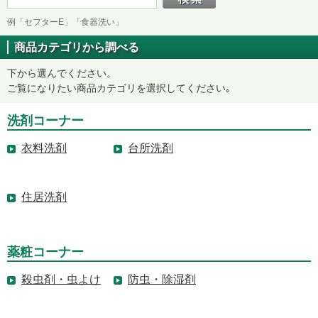
例「セフターE」「食器洗い」
商品カテゴリから調べる
下から選んでください。
ご覧になりたい商品カテゴリを選択してください｡
洗剤コーナー
衣料洗剤
台所洗剤
住居洗剤
薬粧コーナー
殺虫剤・虫よけ
防虫・除湿剤