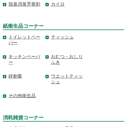
脱臭消臭芳香剤
カイロ
紙衛生品コーナー
トイレットペー
ティッシュ
パー
キッチンペーパ
おむつ・おしり
ー
ふき
絆創膏
ウエットティッ
シュ
その他衛生品
消耗雑貨コーナー