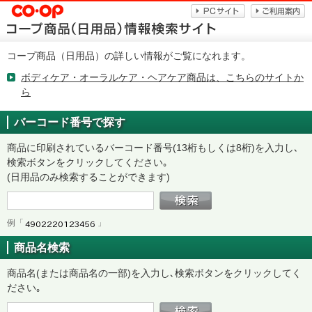
コープ商品（日用品）の詳しい情報がご覧になれます。
ボディケア・オーラルケア・ヘアケア商品は、こちらのサイトか
ら
バーコード番号で探す
商品に印刷されているバーコード番号(13桁もしくは8桁)を入力し､
検索ボタンをクリックしてください｡
(日用品のみ検索することができます)
例「
」
商品名検索
商品名(または商品名の一部)を入力し､検索ボタンをクリックしてく
ださい｡