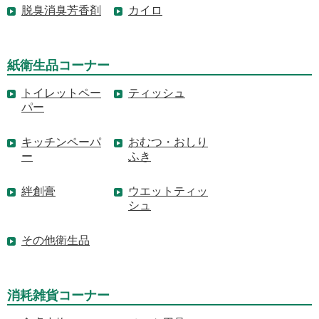
脱臭消臭芳香剤
カイロ
紙衛生品コーナー
トイレットペー
ティッシュ
パー
キッチンペーパ
おむつ・おしり
ー
ふき
絆創膏
ウエットティッ
シュ
その他衛生品
消耗雑貨コーナー