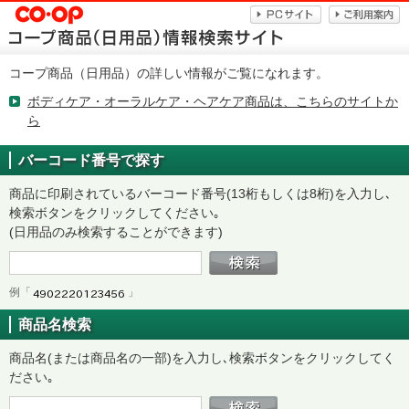
コープ商品（日用品）の詳しい情報がご覧になれます。
ボディケア・オーラルケア・ヘアケア商品は、こちらのサイトか
ら
バーコード番号で探す
商品に印刷されているバーコード番号(13桁もしくは8桁)を入力し､
検索ボタンをクリックしてください｡
(日用品のみ検索することができます)
例「
」
商品名検索
商品名(または商品名の一部)を入力し､検索ボタンをクリックしてく
ださい｡