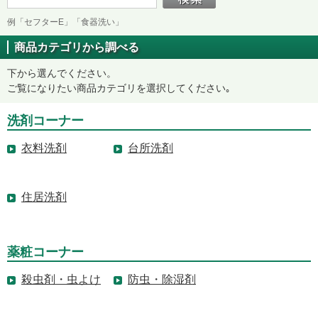
例「セフターE」「食器洗い」
商品カテゴリから調べる
下から選んでください。
ご覧になりたい商品カテゴリを選択してください｡
洗剤コーナー
衣料洗剤
台所洗剤
住居洗剤
薬粧コーナー
殺虫剤・虫よけ
防虫・除湿剤