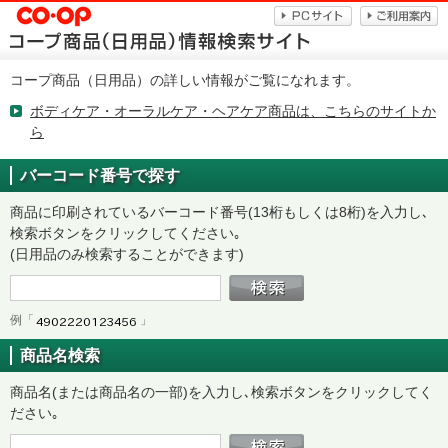
コープ商品（日用品）の詳しい情報がご覧になれます。
ボディケア・オーラルケア・ヘアケア商品は、こちらのサイトか
ら
バーコード番号で探す
商品に印刷されているバーコード番号(13桁もしくは8桁)を入力し､
検索ボタンをクリックしてください｡
(日用品のみ検索することができます)
例「
」
商品名検索
商品名(または商品名の一部)を入力し､検索ボタンをクリックしてく
ださい｡