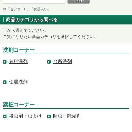
例「セフターE」「食器洗い」
商品カテゴリから調べる
下から選んでください。
ご覧になりたい商品カテゴリを選択してください｡
洗剤コーナー
衣料洗剤
台所洗剤
住居洗剤
薬粧コーナー
殺虫剤・虫よけ
防虫・除湿剤