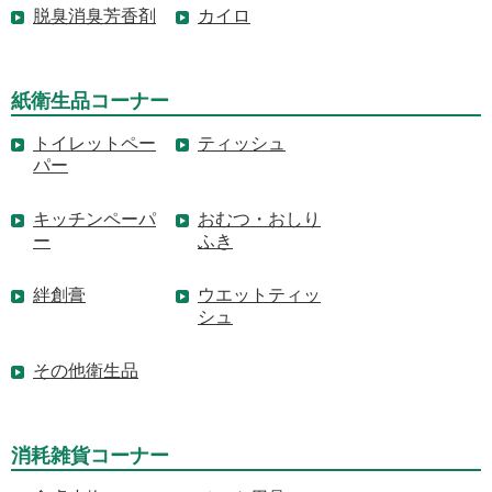
脱臭消臭芳香剤
カイロ
紙衛生品コーナー
トイレットペー
ティッシュ
パー
キッチンペーパ
おむつ・おしり
ー
ふき
絆創膏
ウエットティッ
シュ
その他衛生品
消耗雑貨コーナー