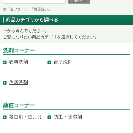
例「セフターE」「食器洗い」
商品カテゴリから調べる
下から選んでください。
ご覧になりたい商品カテゴリを選択してください｡
洗剤コーナー
衣料洗剤
台所洗剤
住居洗剤
薬粧コーナー
殺虫剤・虫よけ
防虫・除湿剤