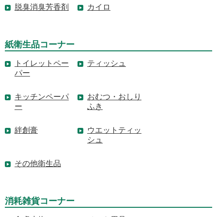
脱臭消臭芳香剤
カイロ
紙衛生品コーナー
トイレットペー
ティッシュ
パー
キッチンペーパ
おむつ・おしり
ー
ふき
絆創膏
ウエットティッ
シュ
その他衛生品
消耗雑貨コーナー