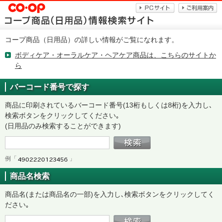
コープ商品（日用品）の詳しい情報がご覧になれます。
ボディケア・オーラルケア・ヘアケア商品は、こちらのサイトか
ら
バーコード番号で探す
商品に印刷されているバーコード番号(13桁もしくは8桁)を入力し､
検索ボタンをクリックしてください｡
(日用品のみ検索することができます)
例「
」
商品名検索
商品名(または商品名の一部)を入力し､検索ボタンをクリックしてく
ださい｡