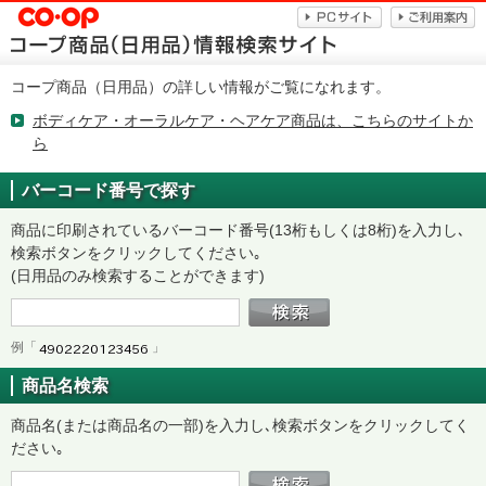
コープ商品（日用品）の詳しい情報がご覧になれます。
ボディケア・オーラルケア・ヘアケア商品は、こちらのサイトか
ら
バーコード番号で探す
商品に印刷されているバーコード番号(13桁もしくは8桁)を入力し､
検索ボタンをクリックしてください｡
(日用品のみ検索することができます)
例「
」
商品名検索
商品名(または商品名の一部)を入力し､検索ボタンをクリックしてく
ださい｡