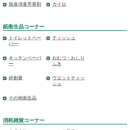
脱臭消臭芳香剤
カイロ
紙衛生品コーナー
トイレットペー
ティッシュ
パー
キッチンペーパ
おむつ・おしり
ー
ふき
絆創膏
ウエットティッ
シュ
その他衛生品
消耗雑貨コーナー