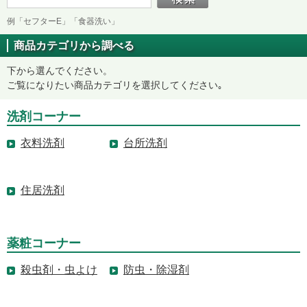
例「セフターE」「食器洗い」
商品カテゴリから調べる
下から選んでください。
ご覧になりたい商品カテゴリを選択してください｡
洗剤コーナー
衣料洗剤
台所洗剤
住居洗剤
薬粧コーナー
殺虫剤・虫よけ
防虫・除湿剤