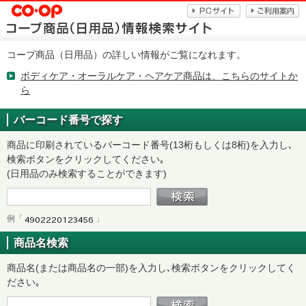
コープ商品（日用品）の詳しい情報がご覧になれます。
ボディケア・オーラルケア・ヘアケア商品は、こちらのサイトか
ら
バーコード番号で探す
商品に印刷されているバーコード番号(13桁もしくは8桁)を入力し､
検索ボタンをクリックしてください｡
(日用品のみ検索することができます)
例「
」
商品名検索
商品名(または商品名の一部)を入力し､検索ボタンをクリックしてく
ださい｡