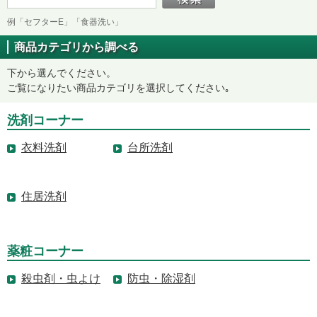
例「セフターE」「食器洗い」
商品カテゴリから調べる
下から選んでください。
ご覧になりたい商品カテゴリを選択してください｡
洗剤コーナー
衣料洗剤
台所洗剤
住居洗剤
薬粧コーナー
殺虫剤・虫よけ
防虫・除湿剤