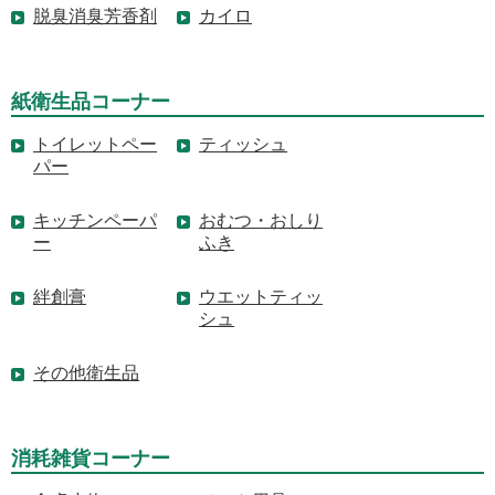
脱臭消臭芳香剤
カイロ
紙衛生品コーナー
トイレットペー
ティッシュ
パー
キッチンペーパ
おむつ・おしり
ー
ふき
絆創膏
ウエットティッ
シュ
その他衛生品
消耗雑貨コーナー