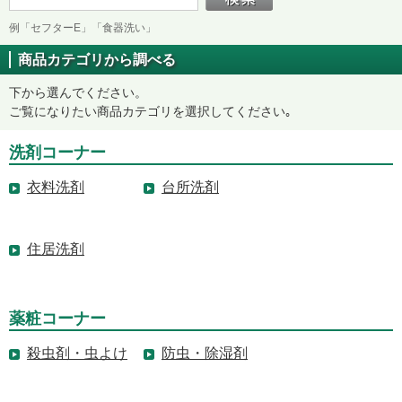
例「セフターE」「食器洗い」
商品カテゴリから調べる
下から選んでください。
ご覧になりたい商品カテゴリを選択してください｡
洗剤コーナー
衣料洗剤
台所洗剤
住居洗剤
薬粧コーナー
殺虫剤・虫よけ
防虫・除湿剤