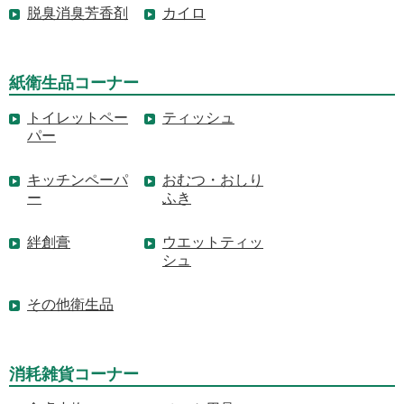
脱臭消臭芳香剤
カイロ
紙衛生品コーナー
トイレットペー
ティッシュ
パー
キッチンペーパ
おむつ・おしり
ー
ふき
絆創膏
ウエットティッ
シュ
その他衛生品
消耗雑貨コーナー