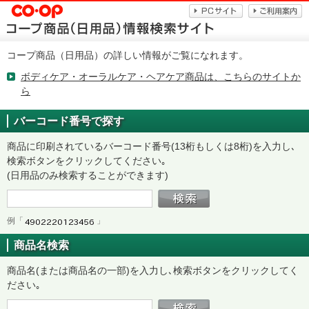
コープ商品（日用品）の詳しい情報がご覧になれます。
ボディケア・オーラルケア・ヘアケア商品は、こちらのサイトか
ら
バーコード番号で探す
商品に印刷されているバーコード番号(13桁もしくは8桁)を入力し､
検索ボタンをクリックしてください｡
(日用品のみ検索することができます)
例「
」
商品名検索
商品名(または商品名の一部)を入力し､検索ボタンをクリックしてく
ださい｡