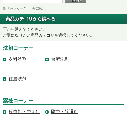
例「セフターE」「食器洗い」
商品カテゴリから調べる
下から選んでください。
ご覧になりたい商品カテゴリを選択してください｡
洗剤コーナー
衣料洗剤
台所洗剤
住居洗剤
薬粧コーナー
殺虫剤・虫よけ
防虫・除湿剤