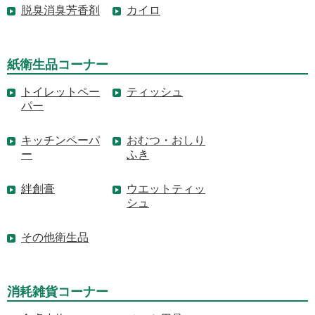
脱臭消臭芳香剤
カイロ
紙衛生品コーナー
トイレットペー
ティッシュ
パー
キッチンペーパ
おむつ・おしり
ー
ふき
絆創膏
ウエットティッ
シュ
その他衛生品
消耗雑貨コーナー