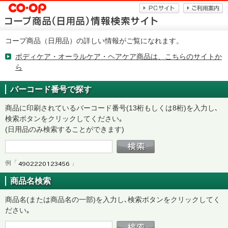
コープ商品（日用品）の詳しい情報がご覧になれます。
ボディケア・オーラルケア・ヘアケア商品は、こちらのサイトか
ら
バーコード番号で探す
商品に印刷されているバーコード番号(13桁もしくは8桁)を入力し､
検索ボタンをクリックしてください｡
(日用品のみ検索することができます)
例「
」
商品名検索
商品名(または商品名の一部)を入力し､検索ボタンをクリックしてく
ださい｡