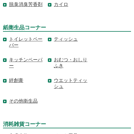
脱臭消臭芳香剤
カイロ
紙衛生品コーナー
トイレットペー
ティッシュ
パー
キッチンペーパ
おむつ・おしり
ー
ふき
絆創膏
ウエットティッ
シュ
その他衛生品
消耗雑貨コーナー