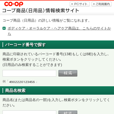
コープ商品（日用品）の詳しい情報がご覧になれます。
ボディケア・オーラルケア・ヘアケア商品は、こちらのサイトか
ら
バーコード番号で探す
商品に印刷されているバーコード番号(13桁もしくは8桁)を入力し､
検索ボタンをクリックしてください｡
(日用品のみ検索することができます)
例「
」
商品名検索
商品名(または商品名の一部)を入力し､検索ボタンをクリックしてく
ださい｡