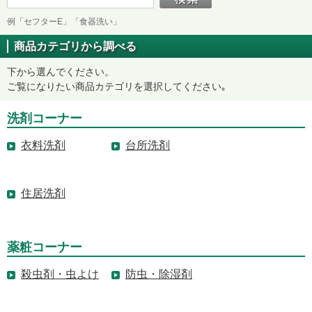
例「セフターE」「食器洗い」
商品カテゴリから調べる
下から選んでください。
ご覧になりたい商品カテゴリを選択してください｡
洗剤コーナー
衣料洗剤
台所洗剤
住居洗剤
薬粧コーナー
殺虫剤・虫よけ
防虫・除湿剤