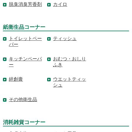
脱臭消臭芳香剤
カイロ
紙衛生品コーナー
トイレットペー
ティッシュ
パー
キッチンペーパ
おむつ・おしり
ー
ふき
絆創膏
ウエットティッ
シュ
その他衛生品
消耗雑貨コーナー