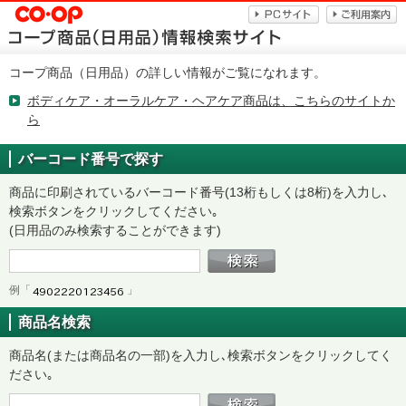
コープ商品（日用品）の詳しい情報がご覧になれます。
ボディケア・オーラルケア・ヘアケア商品は、こちらのサイトか
ら
バーコード番号で探す
商品に印刷されているバーコード番号(13桁もしくは8桁)を入力し､
検索ボタンをクリックしてください｡
(日用品のみ検索することができます)
例「
」
商品名検索
商品名(または商品名の一部)を入力し､検索ボタンをクリックしてく
ださい｡