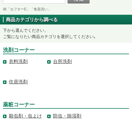
例「セフターE」「食器洗い」
商品カテゴリから調べる
下から選んでください。
ご覧になりたい商品カテゴリを選択してください｡
洗剤コーナー
衣料洗剤
台所洗剤
住居洗剤
薬粧コーナー
殺虫剤・虫よけ
防虫・除湿剤