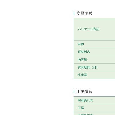
パッケージ表記
名称
原材料名
内容量
賞味期間（日)
生産国
製造委託先
工場