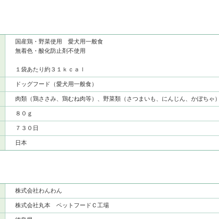
国産鶏・野菜使用 愛犬用一般食
無着色・酸化防止剤不使用
１袋あたり約３１ｋｃａｌ
ドッグフード（愛犬用一般食）
肉類（鶏ささみ、鶏むね肉等）、野菜類（さつまいも、にんじん、かぼちゃ
８０ｇ
７３０日
日本
株式会社わんわん
株式会社丸本 ペットフードＣ工場