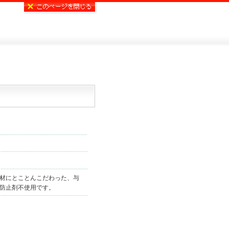
材にとことんこだわった、与
防止剤不使用です。