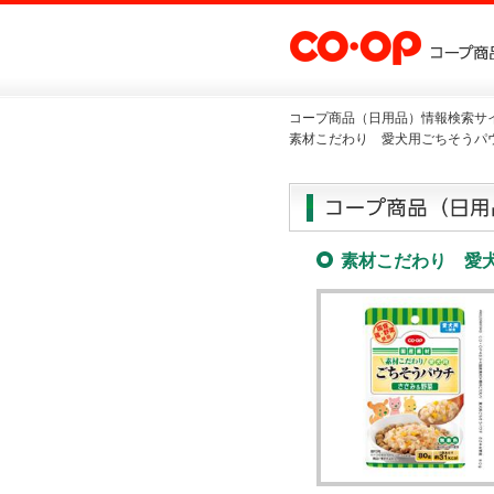
コープ商品（日用品）情報検索サイ
素材こだわり 愛犬用ごちそうパ
素材こだわり 愛