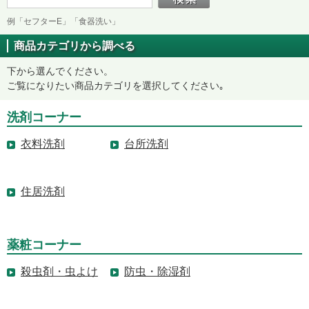
例「セフターE」「食器洗い」
商品カテゴリから調べる
下から選んでください。
ご覧になりたい商品カテゴリを選択してください｡
洗剤コーナー
衣料洗剤
台所洗剤
住居洗剤
薬粧コーナー
殺虫剤・虫よけ
防虫・除湿剤