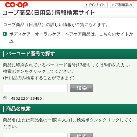
コープ商品（日用品）の詳しい情報がご覧になれます。
ボディケア・オーラルケア・ヘアケア商品は、こちらのサイトか
ら
バーコード番号で探す
商品に印刷されているバーコード番号(13桁もしくは8桁)を入力し､
検索ボタンをクリックしてください｡
(日用品のみ検索することができます)
例「
」
商品名検索
商品名(または商品名の一部)を入力し､検索ボタンをクリックしてく
ださい｡