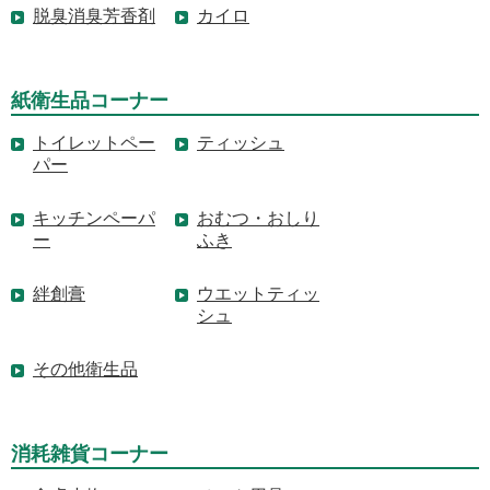
脱臭消臭芳香剤
カイロ
紙衛生品コーナー
トイレットペー
ティッシュ
パー
キッチンペーパ
おむつ・おしり
ー
ふき
絆創膏
ウエットティッ
シュ
その他衛生品
消耗雑貨コーナー