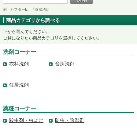
例「セフターE」「食器洗い」
商品カテゴリから調べる
下から選んでください。
ご覧になりたい商品カテゴリを選択してください｡
洗剤コーナー
衣料洗剤
台所洗剤
住居洗剤
薬粧コーナー
殺虫剤・虫よけ
防虫・除湿剤