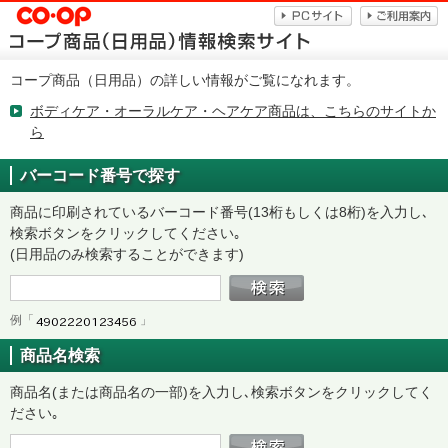
コープ商品（日用品）の詳しい情報がご覧になれます。
ボディケア・オーラルケア・ヘアケア商品は、こちらのサイトか
ら
バーコード番号で探す
商品に印刷されているバーコード番号(13桁もしくは8桁)を入力し､
検索ボタンをクリックしてください｡
(日用品のみ検索することができます)
例「
」
商品名検索
商品名(または商品名の一部)を入力し､検索ボタンをクリックしてく
ださい｡