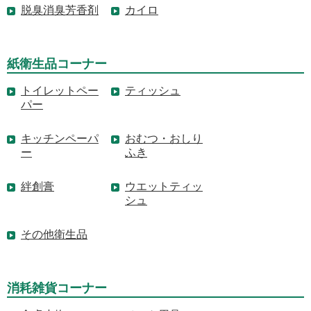
脱臭消臭芳香剤
カイロ
紙衛生品コーナー
トイレットペー
ティッシュ
パー
キッチンペーパ
おむつ・おしり
ー
ふき
絆創膏
ウエットティッ
シュ
その他衛生品
消耗雑貨コーナー