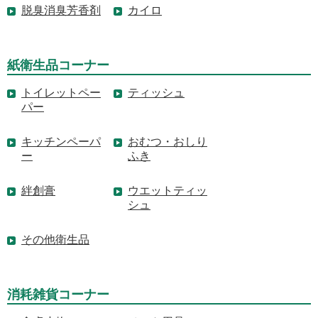
脱臭消臭芳香剤
カイロ
紙衛生品コーナー
トイレットペー
ティッシュ
パー
キッチンペーパ
おむつ・おしり
ー
ふき
絆創膏
ウエットティッ
シュ
その他衛生品
消耗雑貨コーナー