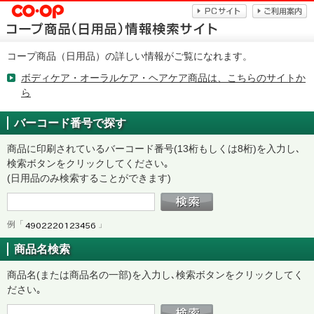
コープ商品（日用品）の詳しい情報がご覧になれます。
ボディケア・オーラルケア・ヘアケア商品は、こちらのサイトか
ら
バーコード番号で探す
商品に印刷されているバーコード番号(13桁もしくは8桁)を入力し､
検索ボタンをクリックしてください｡
(日用品のみ検索することができます)
例「
」
商品名検索
商品名(または商品名の一部)を入力し､検索ボタンをクリックしてく
ださい｡