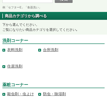
例「セフターE」「食器洗い」
商品カテゴリから調べる
下から選んでください。
ご覧になりたい商品カテゴリを選択してください｡
洗剤コーナー
衣料洗剤
台所洗剤
住居洗剤
薬粧コーナー
殺虫剤・虫よけ
防虫・除湿剤