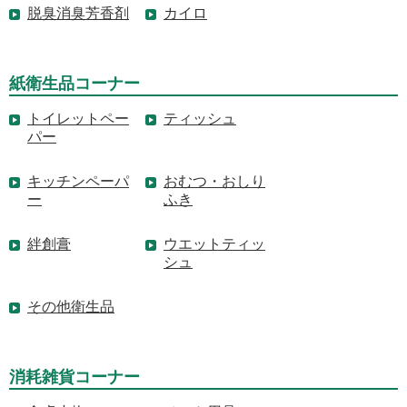
脱臭消臭芳香剤
カイロ
紙衛生品コーナー
トイレットペー
ティッシュ
パー
キッチンペーパ
おむつ・おしり
ー
ふき
絆創膏
ウエットティッ
シュ
その他衛生品
消耗雑貨コーナー