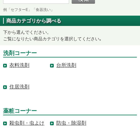
例「セフターE」「食器洗い」
商品カテゴリから調べる
下から選んでください。
ご覧になりたい商品カテゴリを選択してください｡
洗剤コーナー
衣料洗剤
台所洗剤
住居洗剤
薬粧コーナー
殺虫剤・虫よけ
防虫・除湿剤