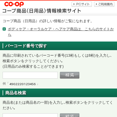
コープ商品（日用品）の詳しい情報がご覧になれます。
ボディケア・オーラルケア・ヘアケア商品は、こちらのサイトか
ら
バーコード番号で探す
商品に印刷されているバーコード番号(13桁もしくは8桁)を入力し､
検索ボタンをクリックしてください｡
(日用品のみ検索することができます)
例「
」
商品名検索
商品名(または商品名の一部)を入力し､検索ボタンをクリックしてく
ださい｡