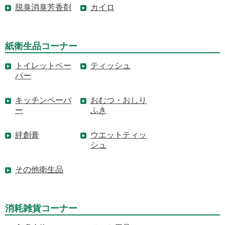
脱臭消臭芳香剤
カイロ
紙衛生品コーナー
トイレットペー
ティッシュ
パー
キッチンペーパ
おむつ・おしり
ー
ふき
絆創膏
ウエットティッ
シュ
その他衛生品
消耗雑貨コーナー