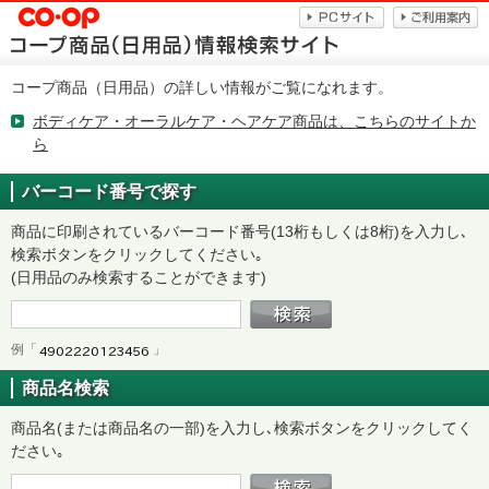
コープ商品（日用品）の詳しい情報がご覧になれます。
ボディケア・オーラルケア・ヘアケア商品は、こちらのサイトか
ら
バーコード番号で探す
商品に印刷されているバーコード番号(13桁もしくは8桁)を入力し､
検索ボタンをクリックしてください｡
(日用品のみ検索することができます)
例「
」
商品名検索
商品名(または商品名の一部)を入力し､検索ボタンをクリックしてく
ださい｡