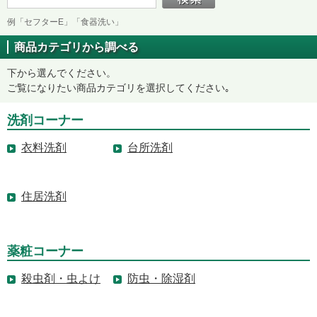
例「セフターE」「食器洗い」
商品カテゴリから調べる
下から選んでください。
ご覧になりたい商品カテゴリを選択してください｡
洗剤コーナー
衣料洗剤
台所洗剤
住居洗剤
薬粧コーナー
殺虫剤・虫よけ
防虫・除湿剤