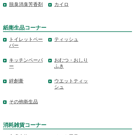
脱臭消臭芳香剤
カイロ
紙衛生品コーナー
トイレットペー
ティッシュ
パー
キッチンペーパ
おむつ・おしり
ー
ふき
絆創膏
ウエットティッ
シュ
その他衛生品
消耗雑貨コーナー