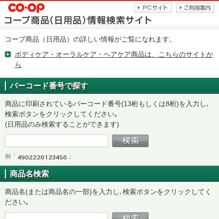
コープ商品（日用品）の詳しい情報がご覧になれます。
ボディケア・オーラルケア・ヘアケア商品は、こちらのサイトか
ら
バーコード番号で探す
商品に印刷されているバーコード番号(13桁もしくは8桁)を入力し､
検索ボタンをクリックしてください｡
(日用品のみ検索することができます)
例「
」
商品名検索
商品名(または商品名の一部)を入力し､検索ボタンをクリックしてく
ださい｡