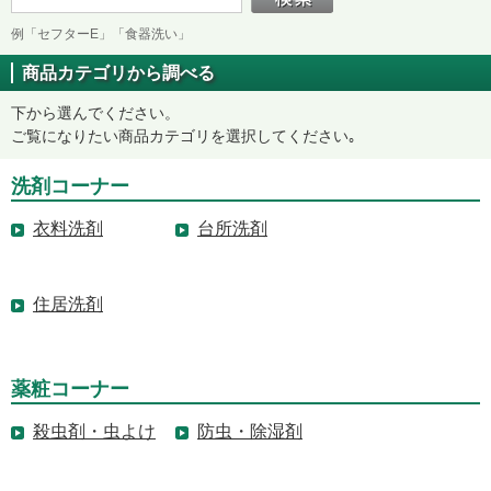
例「セフターE」「食器洗い」
商品カテゴリから調べる
下から選んでください。
ご覧になりたい商品カテゴリを選択してください｡
洗剤コーナー
衣料洗剤
台所洗剤
住居洗剤
薬粧コーナー
殺虫剤・虫よけ
防虫・除湿剤