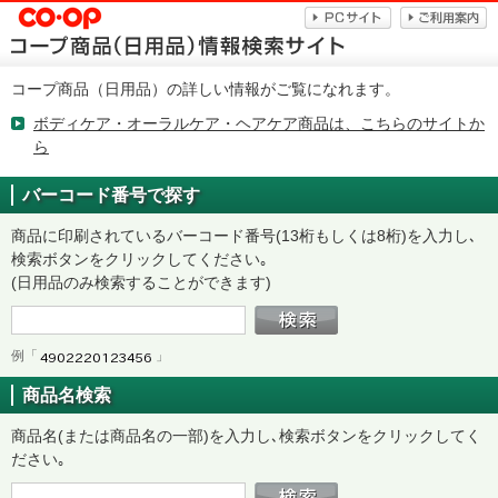
コープ商品（日用品）の詳しい情報がご覧になれます。
ボディケア・オーラルケア・ヘアケア商品は、こちらのサイトか
ら
バーコード番号で探す
商品に印刷されているバーコード番号(13桁もしくは8桁)を入力し､
検索ボタンをクリックしてください｡
(日用品のみ検索することができます)
例「
」
商品名検索
商品名(または商品名の一部)を入力し､検索ボタンをクリックしてく
ださい｡