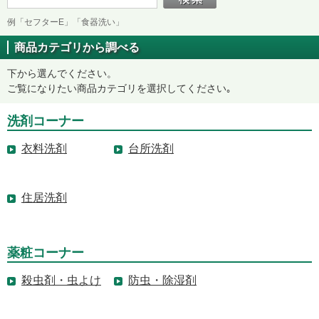
例「セフターE」「食器洗い」
商品カテゴリから調べる
下から選んでください。
ご覧になりたい商品カテゴリを選択してください｡
洗剤コーナー
衣料洗剤
台所洗剤
住居洗剤
薬粧コーナー
殺虫剤・虫よけ
防虫・除湿剤