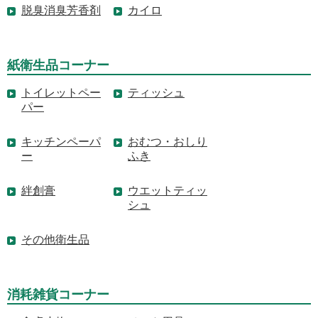
脱臭消臭芳香剤
カイロ
紙衛生品コーナー
トイレットペー
ティッシュ
パー
キッチンペーパ
おむつ・おしり
ー
ふき
絆創膏
ウエットティッ
シュ
その他衛生品
消耗雑貨コーナー