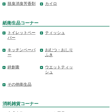
脱臭消臭芳香剤
カイロ
紙衛生品コーナー
トイレットペー
ティッシュ
パー
キッチンペーパ
おむつ・おしり
ー
ふき
絆創膏
ウエットティッ
シュ
その他衛生品
消耗雑貨コーナー