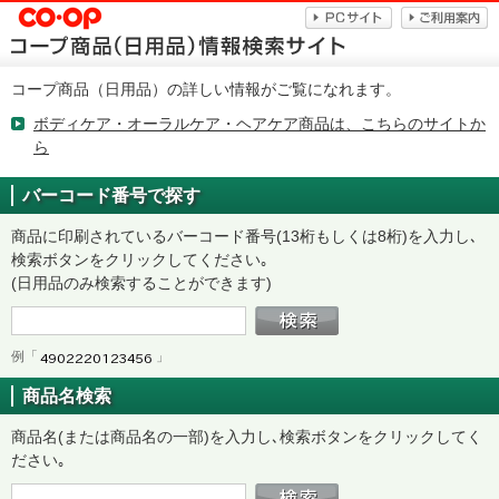
コープ商品（日用品）の詳しい情報がご覧になれます。
ボディケア・オーラルケア・ヘアケア商品は、こちらのサイトか
ら
バーコード番号で探す
商品に印刷されているバーコード番号(13桁もしくは8桁)を入力し､
検索ボタンをクリックしてください｡
(日用品のみ検索することができます)
例「
」
商品名検索
商品名(または商品名の一部)を入力し､検索ボタンをクリックしてく
ださい｡