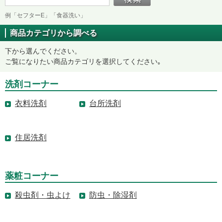
例「セフターE」「食器洗い」
商品カテゴリから調べる
下から選んでください。
ご覧になりたい商品カテゴリを選択してください｡
洗剤コーナー
衣料洗剤
台所洗剤
住居洗剤
薬粧コーナー
殺虫剤・虫よけ
防虫・除湿剤