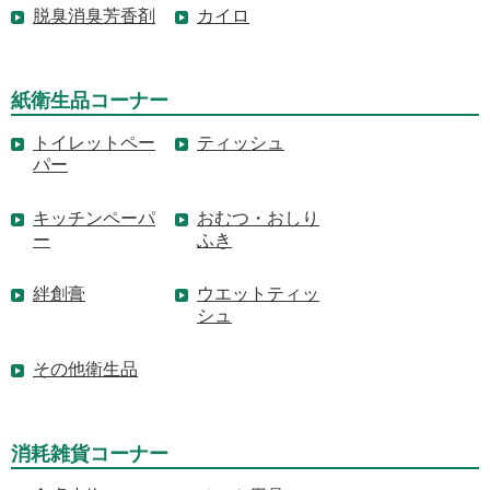
脱臭消臭芳香剤
カイロ
紙衛生品コーナー
トイレットペー
ティッシュ
パー
キッチンペーパ
おむつ・おしり
ー
ふき
絆創膏
ウエットティッ
シュ
その他衛生品
消耗雑貨コーナー