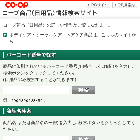
コープ商品（日用品）の詳しい情報がご覧になれます。
ボディケア・オーラルケア・ヘアケア商品は、こちらのサイトか
ら
バーコード番号で探す
商品に印刷されているバーコード番号(13桁もしくは8桁)を入力し､
検索ボタンをクリックしてください｡
(日用品のみ検索することができます)
例「
」
商品名検索
商品名(または商品名の一部)を入力し､検索ボタンをクリックしてく
ださい｡