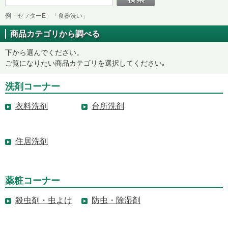
例「セフターE」「食器洗い」
商品カテゴリから調べる
下から選んでください。
ご覧になりたい商品カテゴリを選択してください｡
洗剤コーナー
衣料洗剤
台所洗剤
住居洗剤
薬粧コーナー
殺虫剤・虫よけ
防虫・除湿剤