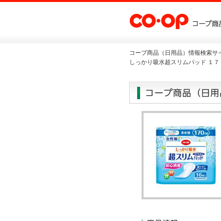
コープ商品（日用品）情報検索サイ
しっかり吸水超スリムパッド １７