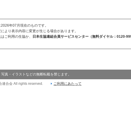
2026年07月現在のものです。
定により表示内容に変更が生じる場合があります。
点はご利用の生協か、
日本生協連組合員サービスセンター（無料ダイヤル：0120-999
・写真・イラストなどの無断転載を禁じます。
連合会 All rights reserved.
ご利用にあたって