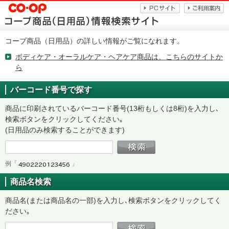
コープ商品（日用品）の詳しい情報がご覧になれます。
ボディケア・オーラルケア・ヘアケア商品は、こちらのサイトか
ら
バーコード番号で探す
商品に印刷されているバーコード番号(13桁もしくは8桁)を入力し､
検索ボタンをクリックしてください｡
(日用品のみ検索することができます)
例「
」
商品名検索
商品名(または商品名の一部)を入力し､検索ボタンをクリックしてく
ださい｡