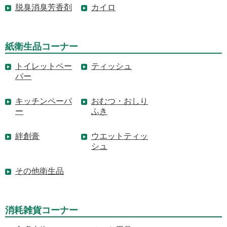
脱臭消臭芳香剤
カイロ
紙衛生品コーナー
トイレットペー
ティッシュ
パー
キッチンペーパ
おむつ・おしり
ー
ふき
絆創膏
ウエットティッ
シュ
その他衛生品
消耗雑貨コーナー