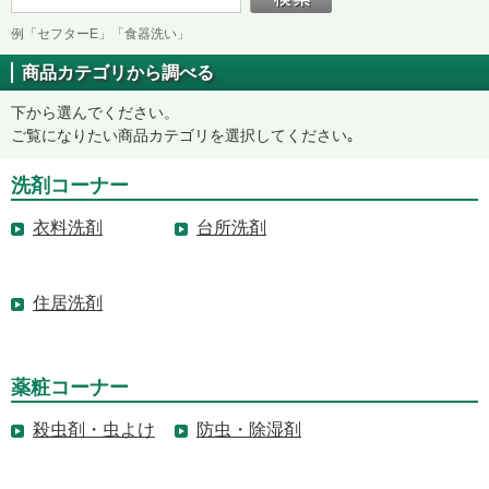
例「セフターE」「食器洗い」
商品カテゴリから調べる
下から選んでください。
ご覧になりたい商品カテゴリを選択してください｡
洗剤コーナー
衣料洗剤
台所洗剤
住居洗剤
薬粧コーナー
殺虫剤・虫よけ
防虫・除湿剤