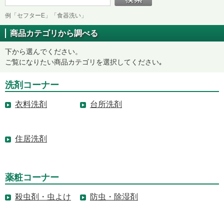
例「セフターE」「食器洗い」
商品カテゴリから調べる
下から選んでください。
ご覧になりたい商品カテゴリを選択してください｡
洗剤コーナー
衣料洗剤
台所洗剤
住居洗剤
薬粧コーナー
殺虫剤・虫よけ
防虫・除湿剤