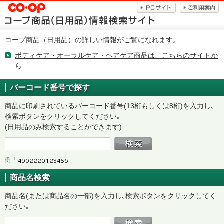
コープ商品（日用品）の詳しい情報がご覧になれます。
ボディケア・オーラルケア・ヘアケア商品は、こちらのサイトか
ら
バーコード番号で探す
商品に印刷されているバーコード番号(13桁もしくは8桁)を入力し､
検索ボタンをクリックしてください｡
(日用品のみ検索することができます)
例「
」
商品名検索
商品名(または商品名の一部)を入力し､検索ボタンをクリックしてく
ださい｡