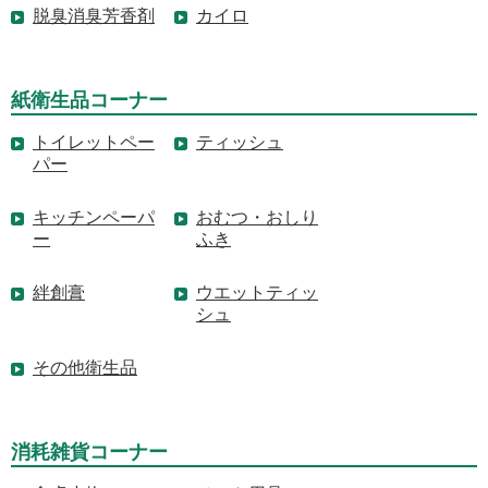
脱臭消臭芳香剤
カイロ
紙衛生品コーナー
トイレットペー
ティッシュ
パー
キッチンペーパ
おむつ・おしり
ー
ふき
絆創膏
ウエットティッ
シュ
その他衛生品
消耗雑貨コーナー