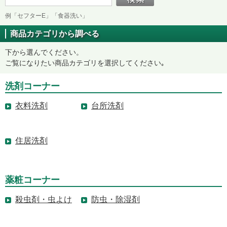
例「セフターE」「食器洗い」
商品カテゴリから調べる
下から選んでください。
ご覧になりたい商品カテゴリを選択してください｡
洗剤コーナー
衣料洗剤
台所洗剤
住居洗剤
薬粧コーナー
殺虫剤・虫よけ
防虫・除湿剤