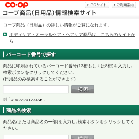
コープ商品（日用品）の詳しい情報がご覧になれます。
ボディケア・オーラルケア・ヘアケア商品は、こちらのサイトか
ら
バーコード番号で探す
商品に印刷されているバーコード番号(13桁もしくは8桁)を入力し､
検索ボタンをクリックしてください｡
(日用品のみ検索することができます)
例「
」
商品名検索
商品名(または商品名の一部)を入力し､検索ボタンをクリックしてく
ださい｡