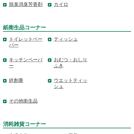
脱臭消臭芳香剤
カイロ
紙衛生品コーナー
トイレットペー
ティッシュ
パー
キッチンペーパ
おむつ・おしり
ー
ふき
絆創膏
ウエットティッ
シュ
その他衛生品
消耗雑貨コーナー