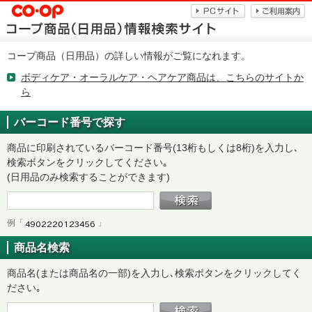
コープ商品（日用品）の詳しい情報がご覧になれます。
ボディケア・オーラルケア・ヘアケア商品は、こちらのサイトか
ら
バーコード番号で探す
商品に印刷されているバーコード番号(13桁もしくは8桁)を入力し､
検索ボタンをクリックしてください｡
(日用品のみ検索することができます)
例「
」
商品名検索
商品名(または商品名の一部)を入力し､検索ボタンをクリックしてく
ださい｡