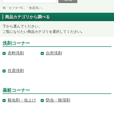
例「セフターE」「食器洗い」
商品カテゴリから調べる
下から選んでください。
ご覧になりたい商品カテゴリを選択してください｡
洗剤コーナー
衣料洗剤
台所洗剤
住居洗剤
薬粧コーナー
殺虫剤・虫よけ
防虫・除湿剤