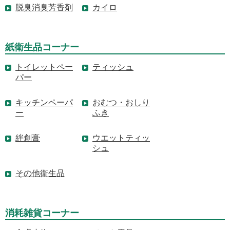
脱臭消臭芳香剤
カイロ
紙衛生品コーナー
トイレットペー
ティッシュ
パー
キッチンペーパ
おむつ・おしり
ー
ふき
絆創膏
ウエットティッ
シュ
その他衛生品
消耗雑貨コーナー