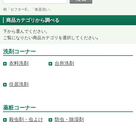
例「セフターE」「食器洗い」
商品カテゴリから調べる
下から選んでください。
ご覧になりたい商品カテゴリを選択してください｡
洗剤コーナー
衣料洗剤
台所洗剤
住居洗剤
薬粧コーナー
殺虫剤・虫よけ
防虫・除湿剤