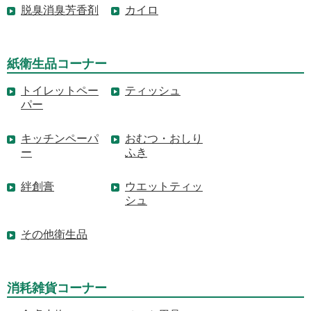
脱臭消臭芳香剤
カイロ
紙衛生品コーナー
トイレットペー
ティッシュ
パー
キッチンペーパ
おむつ・おしり
ー
ふき
絆創膏
ウエットティッ
シュ
その他衛生品
消耗雑貨コーナー