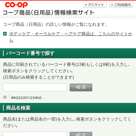
コープ商品（日用品）の詳しい情報がご覧になれます。
ボディケア・オーラルケア・ヘアケア商品は、こちらのサイトか
ら
バーコード番号で探す
商品に印刷されているバーコード番号(13桁もしくは8桁)を入力し､
検索ボタンをクリックしてください｡
(日用品のみ検索することができます)
例「
」
商品名検索
商品名(または商品名の一部)を入力し､検索ボタンをクリックしてく
ださい｡