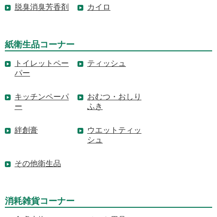
脱臭消臭芳香剤
カイロ
紙衛生品コーナー
トイレットペー
ティッシュ
パー
キッチンペーパ
おむつ・おしり
ー
ふき
絆創膏
ウエットティッ
シュ
その他衛生品
消耗雑貨コーナー