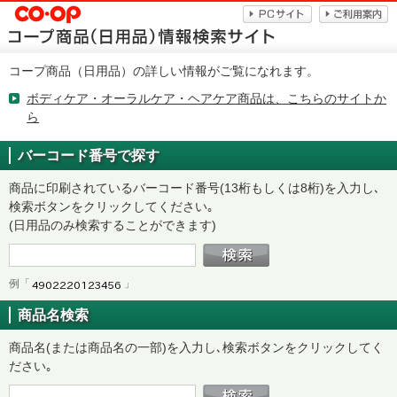
コープ商品（日用品）の詳しい情報がご覧になれます。
ボディケア・オーラルケア・ヘアケア商品は、こちらのサイトか
ら
バーコード番号で探す
商品に印刷されているバーコード番号(13桁もしくは8桁)を入力し､
検索ボタンをクリックしてください｡
(日用品のみ検索することができます)
例「
」
商品名検索
商品名(または商品名の一部)を入力し､検索ボタンをクリックしてく
ださい｡