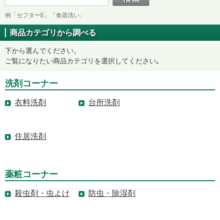
例「セフターE」「食器洗い」
商品カテゴリから調べる
下から選んでください。
ご覧になりたい商品カテゴリを選択してください｡
洗剤コーナー
衣料洗剤
台所洗剤
住居洗剤
薬粧コーナー
殺虫剤・虫よけ
防虫・除湿剤