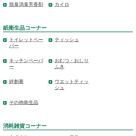
脱臭消臭芳香剤
カイロ
紙衛生品コーナー
トイレットペー
ティッシュ
パー
キッチンペーパ
おむつ・おしり
ー
ふき
絆創膏
ウエットティッ
シュ
その他衛生品
消耗雑貨コーナー