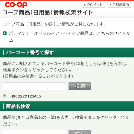
コープ商品（日用品）の詳しい情報がご覧になれます。
ボディケア・オーラルケア・ヘアケア商品は、こちらのサイトか
ら
バーコード番号で探す
商品に印刷されているバーコード番号(13桁もしくは8桁)を入力し､
検索ボタンをクリックしてください｡
(日用品のみ検索することができます)
例「
」
商品名検索
商品名(または商品名の一部)を入力し､検索ボタンをクリックしてく
ださい｡