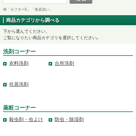
例「セフターE」「食器洗い」
商品カテゴリから調べる
下から選んでください。
ご覧になりたい商品カテゴリを選択してください｡
洗剤コーナー
衣料洗剤
台所洗剤
住居洗剤
薬粧コーナー
殺虫剤・虫よけ
防虫・除湿剤