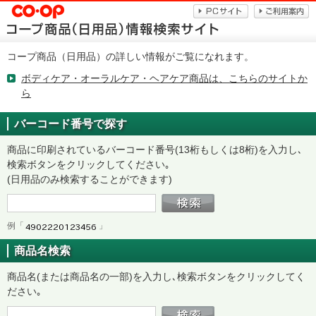
コープ商品（日用品）の詳しい情報がご覧になれます。
ボディケア・オーラルケア・ヘアケア商品は、こちらのサイトか
ら
バーコード番号で探す
商品に印刷されているバーコード番号(13桁もしくは8桁)を入力し､
検索ボタンをクリックしてください｡
(日用品のみ検索することができます)
例「
」
商品名検索
商品名(または商品名の一部)を入力し､検索ボタンをクリックしてく
ださい｡