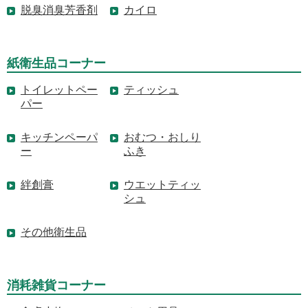
脱臭消臭芳香剤
カイロ
紙衛生品コーナー
トイレットペー
ティッシュ
パー
キッチンペーパ
おむつ・おしり
ー
ふき
絆創膏
ウエットティッ
シュ
その他衛生品
消耗雑貨コーナー