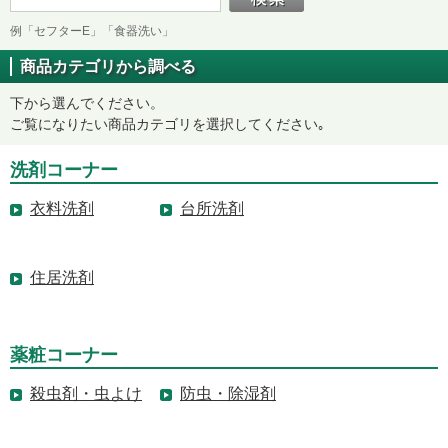
例「セフターE」「食器洗い」
商品カテゴリから調べる
下から選んでください。
ご覧になりたい商品カテゴリを選択してください｡
洗剤コーナー
衣料洗剤
台所洗剤
住居洗剤
薬粧コーナー
殺虫剤・虫よけ
防虫・除湿剤