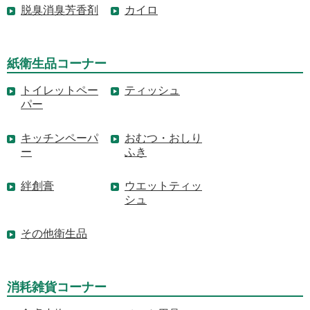
脱臭消臭芳香剤
カイロ
紙衛生品コーナー
トイレットペー
ティッシュ
パー
キッチンペーパ
おむつ・おしり
ー
ふき
絆創膏
ウエットティッ
シュ
その他衛生品
消耗雑貨コーナー