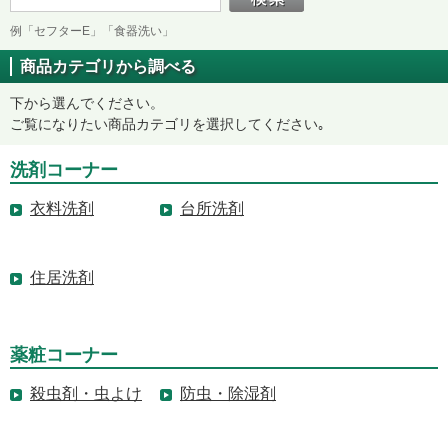
例「セフターE」「食器洗い」
商品カテゴリから調べる
下から選んでください。
ご覧になりたい商品カテゴリを選択してください｡
洗剤コーナー
衣料洗剤
台所洗剤
住居洗剤
薬粧コーナー
殺虫剤・虫よけ
防虫・除湿剤