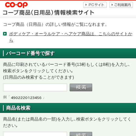
コープ商品（日用品）の詳しい情報がご覧になれます。
ボディケア・オーラルケア・ヘアケア商品は、こちらのサイトか
ら
バーコード番号で探す
商品に印刷されているバーコード番号(13桁もしくは8桁)を入力し､
検索ボタンをクリックしてください｡
(日用品のみ検索することができます)
例「
」
商品名検索
商品名(または商品名の一部)を入力し､検索ボタンをクリックしてく
ださい｡