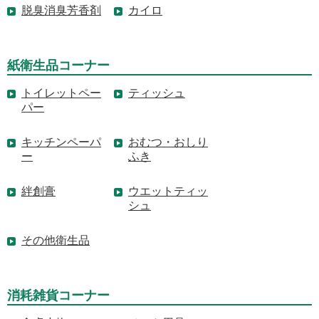
脱臭消臭芳香剤
カイロ
紙衛生品コーナー
トイレットペー
ティッシュ
パー
キッチンペーパ
おむつ・おしり
ー
ふき
絆創膏
ウエットティッ
シュ
その他衛生品
消耗雑貨コーナー