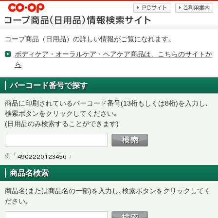
コープ商品（日用品）の詳しい情報がご覧になれます。
ボディケア・オーラルケア・ヘアケア商品は、こちらのサイトか
ら
バーコード番号で探す
商品に印刷されているバーコード番号(13桁もしくは8桁)を入力し､
検索ボタンをクリックしてください｡
(日用品のみ検索することができます)
例「
」
商品名検索
商品名(または商品名の一部)を入力し､検索ボタンをクリックしてく
ださい｡