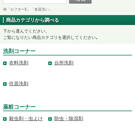
例「セフターE」「食器洗い」
商品カテゴリから調べる
下から選んでください。
ご覧になりたい商品カテゴリを選択してください｡
洗剤コーナー
衣料洗剤
台所洗剤
住居洗剤
薬粧コーナー
殺虫剤・虫よけ
防虫・除湿剤