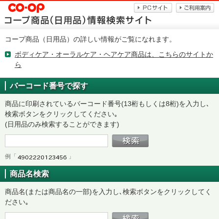
コープ商品（日用品）の詳しい情報がご覧になれます。
ボディケア・オーラルケア・ヘアケア商品は、こちらのサイトか
ら
バーコード番号で探す
商品に印刷されているバーコード番号(13桁もしくは8桁)を入力し､
検索ボタンをクリックしてください｡
(日用品のみ検索することができます)
例「
」
商品名検索
商品名(または商品名の一部)を入力し､検索ボタンをクリックしてく
ださい｡