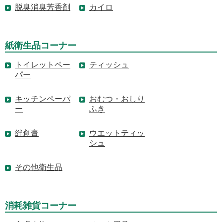
脱臭消臭芳香剤
カイロ
紙衛生品コーナー
トイレットペー
ティッシュ
パー
キッチンペーパ
おむつ・おしり
ー
ふき
絆創膏
ウエットティッ
シュ
その他衛生品
消耗雑貨コーナー