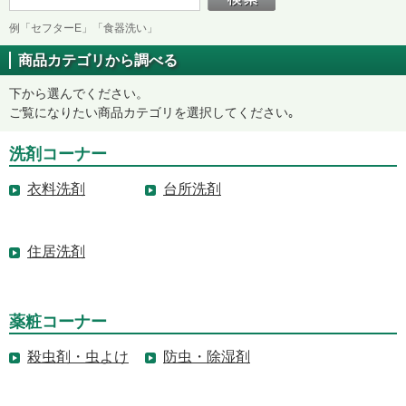
例「セフターE」「食器洗い」
商品カテゴリから調べる
下から選んでください。
ご覧になりたい商品カテゴリを選択してください｡
洗剤コーナー
衣料洗剤
台所洗剤
住居洗剤
薬粧コーナー
殺虫剤・虫よけ
防虫・除湿剤