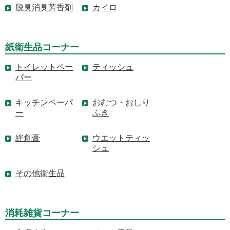
脱臭消臭芳香剤
カイロ
紙衛生品コーナー
トイレットペー
ティッシュ
パー
キッチンペーパ
おむつ・おしり
ー
ふき
絆創膏
ウエットティッ
シュ
その他衛生品
消耗雑貨コーナー