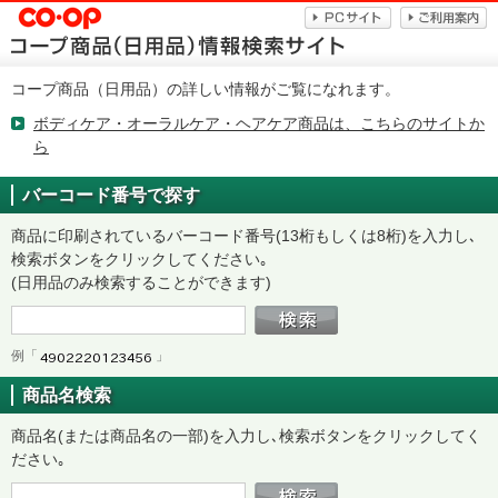
コープ商品（日用品）の詳しい情報がご覧になれます。
ボディケア・オーラルケア・ヘアケア商品は、こちらのサイトか
ら
バーコード番号で探す
商品に印刷されているバーコード番号(13桁もしくは8桁)を入力し､
検索ボタンをクリックしてください｡
(日用品のみ検索することができます)
例「
」
商品名検索
商品名(または商品名の一部)を入力し､検索ボタンをクリックしてく
ださい｡