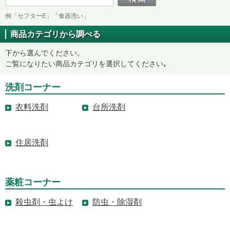
例「セフターE」「食器洗い」
商品カテゴリから調べる
下から選んでください。
ご覧になりたい商品カテゴリを選択してください｡
洗剤コーナー
衣料洗剤
台所洗剤
住居洗剤
薬粧コーナー
殺虫剤・虫よけ
防虫・除湿剤