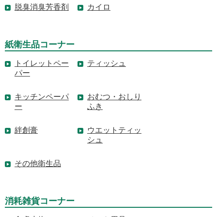
脱臭消臭芳香剤
カイロ
紙衛生品コーナー
トイレットペー
ティッシュ
パー
キッチンペーパ
おむつ・おしり
ー
ふき
絆創膏
ウエットティッ
シュ
その他衛生品
消耗雑貨コーナー