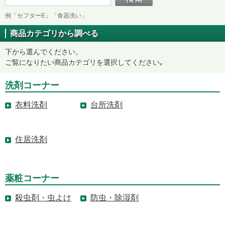
例「セフターE」「食器洗い」
商品カテゴリから調べる
下から選んでください。
ご覧になりたい商品カテゴリを選択してください｡
洗剤コーナー
衣料洗剤
台所洗剤
住居洗剤
薬粧コーナー
殺虫剤・虫よけ
防虫・除湿剤