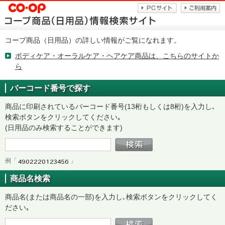
コープ商品（日用品）の詳しい情報がご覧になれます。
ボディケア・オーラルケア・ヘアケア商品は、こちらのサイトか
ら
バーコード番号で探す
商品に印刷されているバーコード番号(13桁もしくは8桁)を入力し､
検索ボタンをクリックしてください｡
(日用品のみ検索することができます)
例「
」
商品名検索
商品名(または商品名の一部)を入力し､検索ボタンをクリックしてく
ださい｡