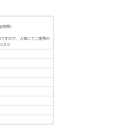
する時間）
値ですので、人体にてご使用の
コ入り