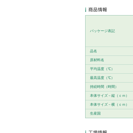
パッケージ表記
品名
原材料名
平均温度（℃）
最高温度（℃）
持続時間（時間）
本体サイズ－縦（ｃｍ）
本体サイズ－横（ｃｍ）
生産国