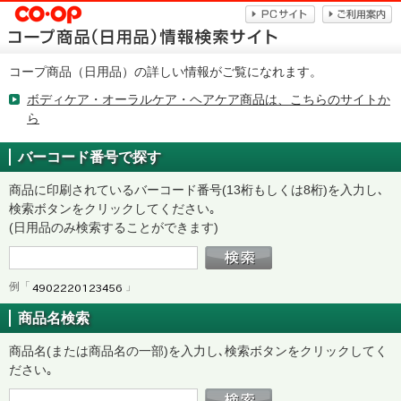
コープ商品（日用品）の詳しい情報がご覧になれます。
ボディケア・オーラルケア・ヘアケア商品は、こちらのサイトか
ら
バーコード番号で探す
商品に印刷されているバーコード番号(13桁もしくは8桁)を入力し､
検索ボタンをクリックしてください｡
(日用品のみ検索することができます)
例「
」
商品名検索
商品名(または商品名の一部)を入力し､検索ボタンをクリックしてく
ださい｡