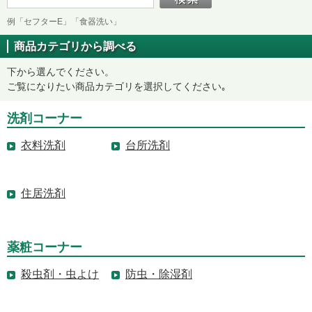
例「セフターE」「食器洗い」
商品カテゴリから調べる
下から選んでください。
ご覧になりたい商品カテゴリを選択してください｡
洗剤コーナー
衣料洗剤
台所洗剤
住居洗剤
薬粧コーナー
殺虫剤・虫よけ
防虫・除湿剤