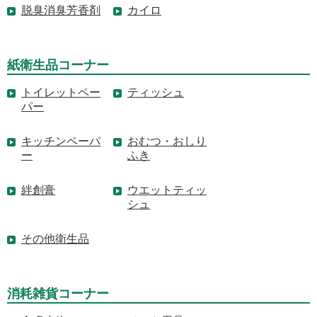
脱臭消臭芳香剤
カイロ
紙衛生品コーナー
トイレットペー
ティッシュ
パー
キッチンペーパ
おむつ・おしり
ー
ふき
絆創膏
ウエットティッ
シュ
その他衛生品
消耗雑貨コーナー