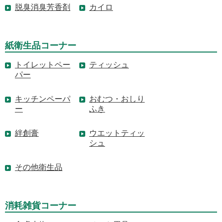
脱臭消臭芳香剤
カイロ
紙衛生品コーナー
トイレットペー
ティッシュ
パー
キッチンペーパ
おむつ・おしり
ー
ふき
絆創膏
ウエットティッ
シュ
その他衛生品
消耗雑貨コーナー