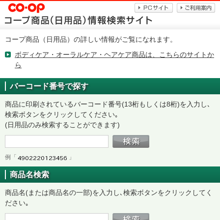
コープ商品（日用品）の詳しい情報がご覧になれます。
ボディケア・オーラルケア・ヘアケア商品は、こちらのサイトか
ら
バーコード番号で探す
商品に印刷されているバーコード番号(13桁もしくは8桁)を入力し､
検索ボタンをクリックしてください｡
(日用品のみ検索することができます)
例「
」
商品名検索
商品名(または商品名の一部)を入力し､検索ボタンをクリックしてく
ださい｡