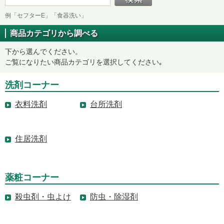
例「セフターE」「食器洗い」
商品カテゴリから調べる
下から選んでください。
ご覧になりたい商品カテゴリを選択してください｡
洗剤コーナー
衣料洗剤
台所洗剤
住居洗剤
薬粧コーナー
殺虫剤・虫よけ
防虫・除湿剤