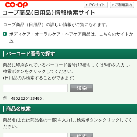
コープ商品（日用品）の詳しい情報がご覧になれます。
ボディケア・オーラルケア・ヘアケア商品は、こちらのサイトか
ら
バーコード番号で探す
商品に印刷されているバーコード番号(13桁もしくは8桁)を入力し､
検索ボタンをクリックしてください｡
(日用品のみ検索することができます)
例「
」
商品名検索
商品名(または商品名の一部)を入力し､検索ボタンをクリックしてく
ださい｡