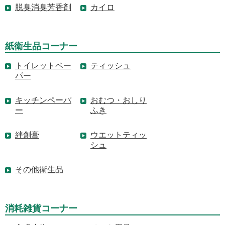
脱臭消臭芳香剤
カイロ
紙衛生品コーナー
トイレットペー
ティッシュ
パー
キッチンペーパ
おむつ・おしり
ー
ふき
絆創膏
ウエットティッ
シュ
その他衛生品
消耗雑貨コーナー