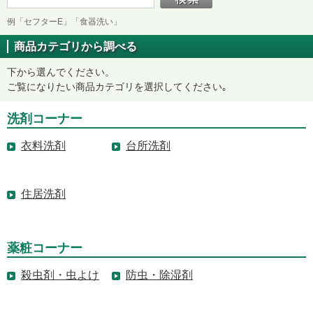
例「セフターE」「食器洗い」
商品カテゴリから調べる
下から選んでください。
ご覧になりたい商品カテゴリを選択してください｡
洗剤コーナー
衣料洗剤
台所洗剤
住居洗剤
薬粧コーナー
殺虫剤・虫よけ
防虫・除湿剤